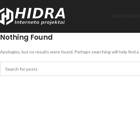
PRADŽIA
SVET
Nothing Found
Apologies, but no results were found. Perhaps searching will help find a 